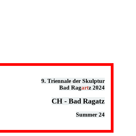
9. Triennale der Skulptur
Bad Rag
art
z 2024
CH - Bad Ragatz
Summer 24