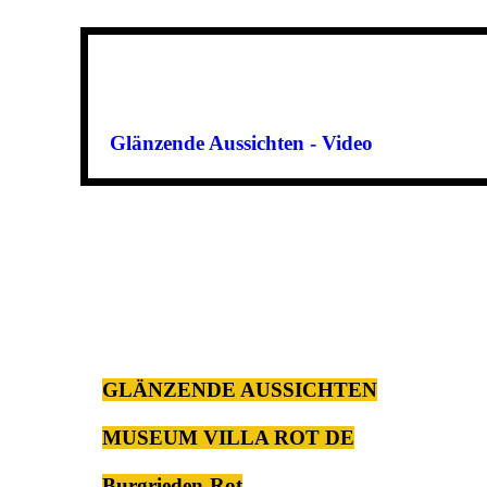
Glänzende Aussichten - Video
GLÄNZENDE AUSSICHTEN
MUSEUM VILLA ROT DE
Burgrieden-Rot