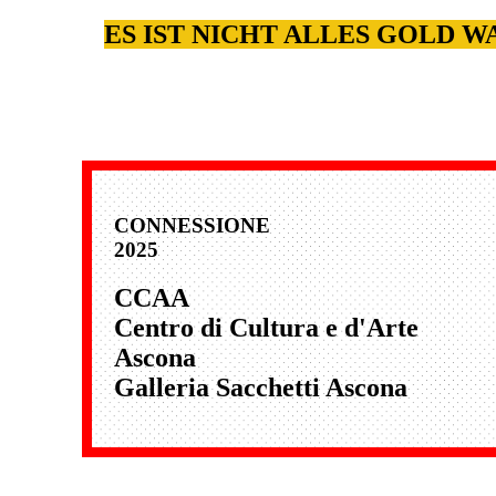
ES IST NICHT ALLES GOLD 
CONNESSIONE
2025
CCAA
Centro di Cultura e d'Arte
Ascona
Galleria Sacchetti Ascona