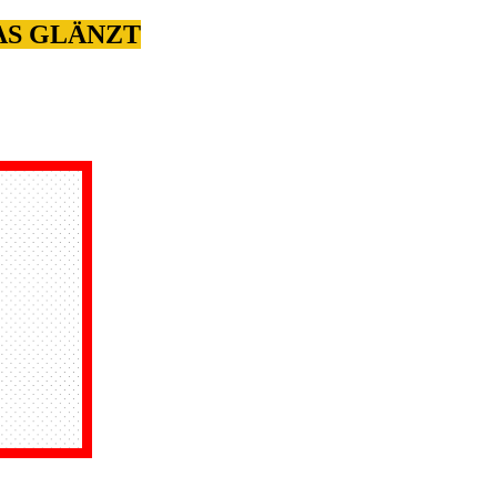
WAS GLÄNZT