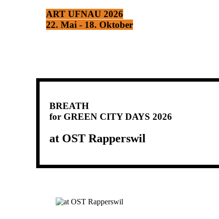
ART UFNAU 2026
22. Mai - 18. Oktober
BREATH
for GREEN CITY DAYS 2026
at OST Rapperswil